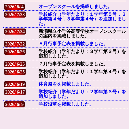
オープンスクールを掲載しました。
2026/ 8/ 4
学校紹介（学年だより：１学年第５号，２
2026/ 7/28
学年第４号，３学年第４号）を追加しまし
た。
新潟県立小千谷高等学校オープンスクール
2026/ 7/24
の案内を掲載しました。
８月行事予定表を掲載しました。
2026/ 7/22
学校紹介（学年だより：３学年第３号）を
2026/ 6/26
追加しました。
７月行事予定表を掲載しました。
2026/ 6/25
学校紹介（学年だより：１学年第４号）を
2026/ 6/25
追加しました。
体育祭をを掲載しました。
2026/ 6/19
学校紹介（学年だより：２学年第３号）を
2026/ 6/17
追加しました。
学校沿革を掲載しました。
2026/ 6/ 9