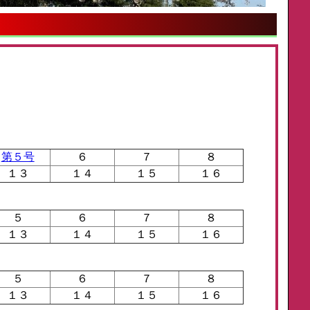
第５号
６
７
８
１３
１４
１５
１６
５
６
７
８
１３
１４
１５
１６
５
６
７
８
１３
１４
１５
１６