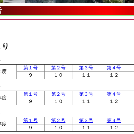
活
より
★
第１号
第２号
第３号
第４号
年度
９
１０
１１
１２
★
第１号
第２号
第３号
第４号
年度
９
１０
１１
１２
★
第１号
第２号
第３号
第４号
年度
９
１０
１１
１２